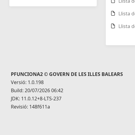
Llista 
Llista 
Llista 
PFUNCIONA2 © GOVERN DE LES ILLES BALEARS
Versió: 1.0.198
Build: 20/07/2026 06:42
JDK: 11.0.12+8-LTS-237
Revisió: 148f611a