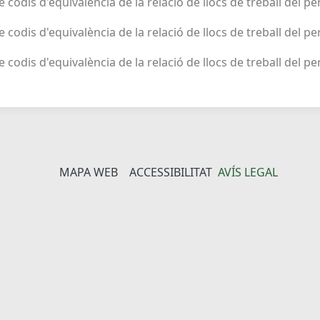
de codis d'equivalència de la relació de llocs de treball del p
de codis d'equivalència de la relació de llocs de treball del p
de codis d'equivalència de la relació de llocs de treball del pe
MAPA WEB
ACCESSIBILITAT
AVÍS LEGAL