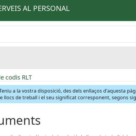
ERVEIS AL PERSONAL
de codis RLT
Teniu a la vostra disposició, des dels enllaços d'aquesta pà
de llocs de treball i el seu significat corresponent, segons s
uments