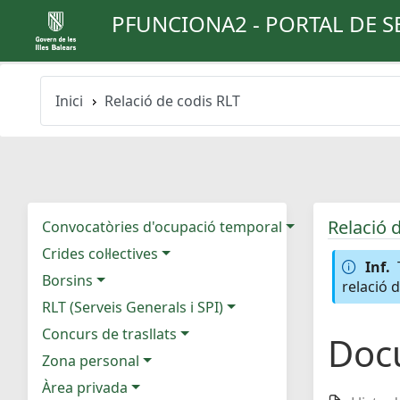
PFUNCIONA2 - PORTAL DE S
Inici
Relació de codis RLT
Relació 
Convocatòries d'ocupació temporal
Crides col·lectives
Inf.
Borsins
relació 
RLT (Serveis Generals i SPI)
Concurs de trasllats
Doc
Zona personal
Àrea privada