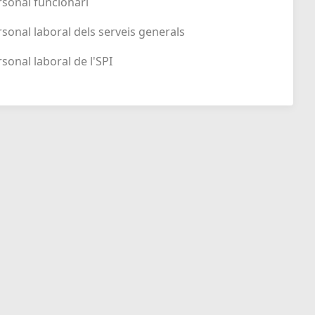
ersonal funcionari
ersonal laboral dels serveis generals
rsonal laboral de l'SPI