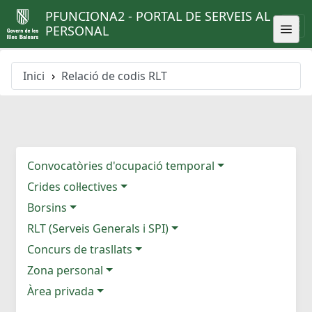
PFUNCIONA2 - PORTAL DE SERVEIS AL
PERSONAL
Inici
Relació de codis RLT
Convocatòries d'ocupació temporal
Crides col·lectives
Borsins
RLT (Serveis Generals i SPI)
Concurs de trasllats
Zona personal
Àrea privada