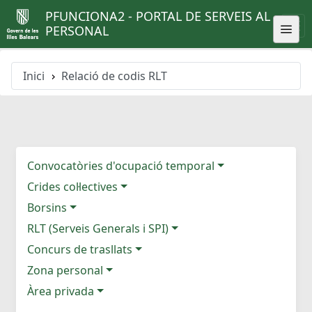
PFUNCIONA2 - PORTAL DE SERVEIS AL
PERSONAL
Inici
Relació de codis RLT
Convocatòries d'ocupació temporal
Crides col·lectives
Borsins
RLT (Serveis Generals i SPI)
Concurs de trasllats
Zona personal
Àrea privada