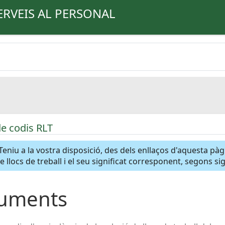
ERVEIS AL PERSONAL
de codis RLT
Teniu a la vostra disposició, des dels enllaços d'aquesta pà
de llocs de treball i el seu significat corresponent, segons s
uments