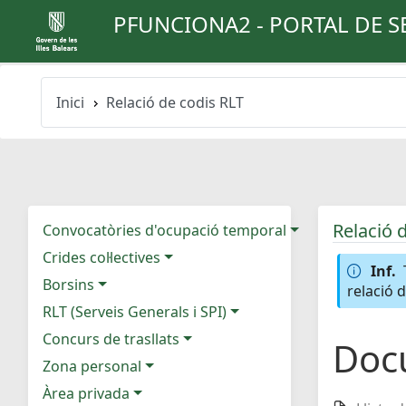
PFUNCIONA2 - PORTAL DE S
Inici
Relació de codis RLT
Relació 
Convocatòries d'ocupació temporal
Crides col·lectives
Inf.
Borsins
relació 
RLT (Serveis Generals i SPI)
Concurs de trasllats
Doc
Zona personal
Àrea privada