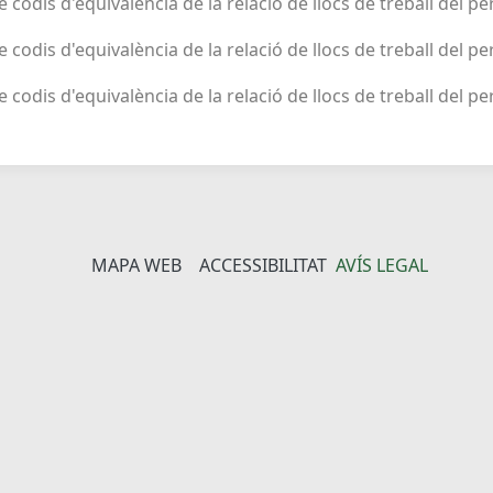
de codis d'equivalència de la relació de llocs de treball del p
de codis d'equivalència de la relació de llocs de treball del p
de codis d'equivalència de la relació de llocs de treball del pe
MAPA WEB
ACCESSIBILITAT
AVÍS LEGAL