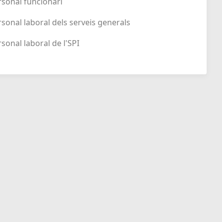
ersonal funcionari
ersonal laboral dels serveis generals
rsonal laboral de l'SPI