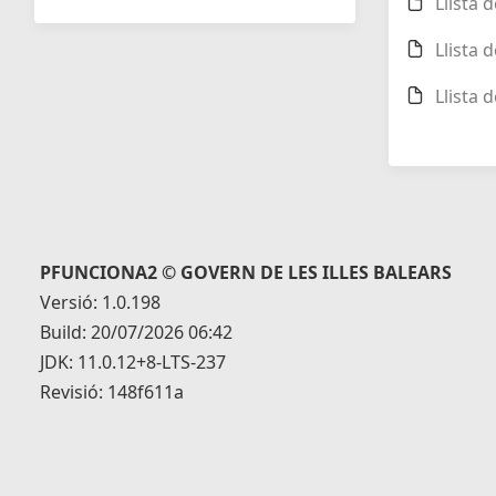
Llista 
Llista 
Llista 
PFUNCIONA2 © GOVERN DE LES ILLES BALEARS
Versió: 1.0.198
Build: 20/07/2026 06:42
JDK: 11.0.12+8-LTS-237
Revisió: 148f611a