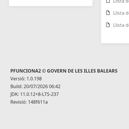
Llista 
Llista 
Llista 
PFUNCIONA2 © GOVERN DE LES ILLES BALEARS
Versió: 1.0.198
Build: 20/07/2026 06:42
JDK: 11.0.12+8-LTS-237
Revisió: 148f611a