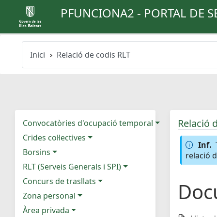
PFUNCIONA2 - PORTAL DE S
Inici
Relació de codis RLT
Relació 
Convocatòries d'ocupació temporal
Crides col·lectives
Inf.
Borsins
relació 
RLT (Serveis Generals i SPI)
Concurs de trasllats
Doc
Zona personal
Àrea privada