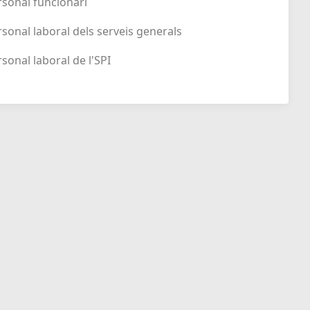
ersonal funcionari
ersonal laboral dels serveis generals
rsonal laboral de l'SPI