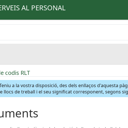
ERVEIS AL PERSONAL
de codis RLT
Teniu a la vostra disposició, des dels enllaços d'aquesta pà
de llocs de treball i el seu significat corresponent, segons s
uments