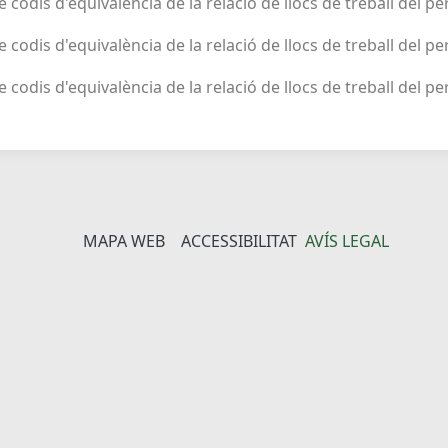
de codis d'equivalència de la relació de llocs de treball del p
de codis d'equivalència de la relació de llocs de treball del p
de codis d'equivalència de la relació de llocs de treball del pe
MAPA WEB
ACCESSIBILITAT
AVÍS LEGAL