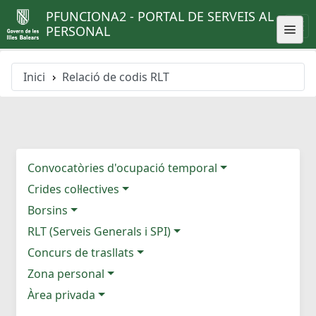
PFUNCIONA2 - PORTAL DE SERVEIS AL
PERSONAL
Inici
Relació de codis RLT
Convocatòries d'ocupació temporal
Crides col·lectives
Borsins
RLT (Serveis Generals i SPI)
Concurs de trasllats
Zona personal
Àrea privada