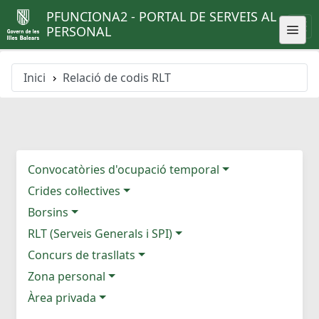
PFUNCIONA2 - PORTAL DE SERVEIS AL
PERSONAL
Inici
Relació de codis RLT
Convocatòries d'ocupació temporal
Crides col·lectives
Borsins
RLT (Serveis Generals i SPI)
Concurs de trasllats
Zona personal
Àrea privada