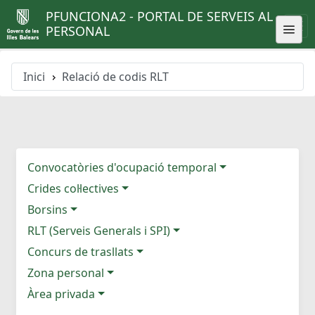
PFUNCIONA2 - PORTAL DE SERVEIS AL
PERSONAL
Inici
Relació de codis RLT
Convocatòries d'ocupació temporal
Crides col·lectives
Borsins
RLT (Serveis Generals i SPI)
Concurs de trasllats
Zona personal
Àrea privada