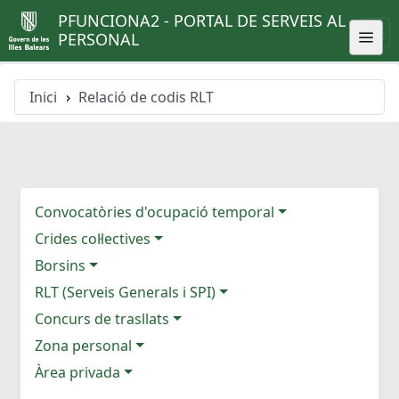
PFUNCIONA2 - PORTAL DE SERVEIS AL
PERSONAL
Inici
Relació de codis RLT
Convocatòries d'ocupació temporal
Crides col·lectives
Borsins
RLT (Serveis Generals i SPI)
Concurs de trasllats
Zona personal
Àrea privada