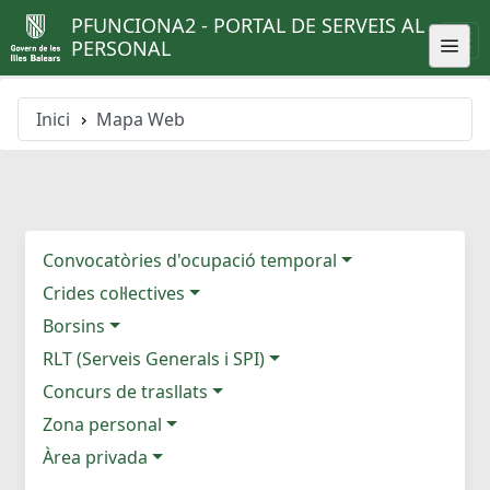
PFUNCIONA2 - PORTAL DE SERVEIS AL
PERSONAL
Inici
Mapa Web
Convocatòries d'ocupació temporal
Crides col·lectives
Borsins
RLT (Serveis Generals i SPI)
Concurs de trasllats
Zona personal
Àrea privada