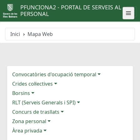
PFUNCIONA2 - PORTAL DE SERVEIS AL
PERSONAL
Inici
Mapa Web
Convocatòries d'ocupació temporal
Crides col·lectives
Borsins
RLT (Serveis Generals i SPI)
Concurs de trasllats
Zona personal
Àrea privada