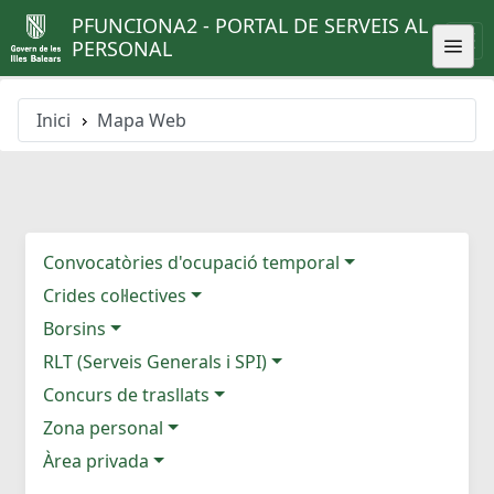
PFUNCIONA2 - PORTAL DE SERVEIS AL
PERSONAL
Inici
Mapa Web
Convocatòries d'ocupació temporal
Crides col·lectives
Borsins
RLT (Serveis Generals i SPI)
Concurs de trasllats
Zona personal
Àrea privada