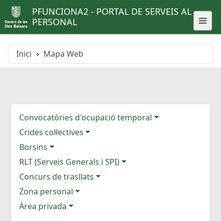
PFUNCIONA2 - PORTAL DE SERVEIS AL
PERSONAL
Inici
Mapa Web
Convocatòries d'ocupació temporal
Crides col·lectives
Borsins
RLT (Serveis Generals i SPI)
Concurs de trasllats
Zona personal
Àrea privada