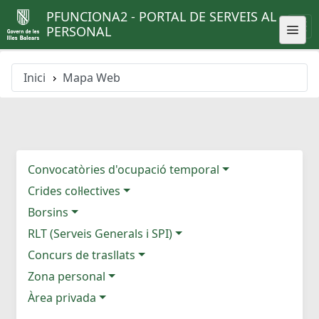
PFUNCIONA2 - PORTAL DE SERVEIS AL
PERSONAL
Inici
Mapa Web
Convocatòries d'ocupació temporal
Crides col·lectives
Borsins
RLT (Serveis Generals i SPI)
Concurs de trasllats
Zona personal
Àrea privada