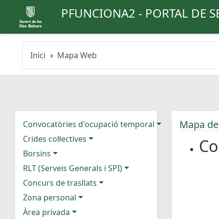
PFUNCIONA2 - PORTAL DE S
Inici
Mapa Web
Mapa de
Convocatòries d'ocupació temporal
Crides col·lectives
Co
Borsins
RLT (Serveis Generals i SPI)
Concurs de trasllats
Zona personal
Àrea privada