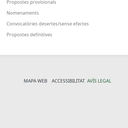
Propostes provisionals
Nomenaments
Convocatòries desertes/sense efectes
Propostes definitives
MAPA WEB
ACCESSIBILITAT
AVÍS LEGAL