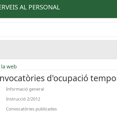
ERVEIS AL PERSONAL
 la web
nvocatòries d'ocupació tempo
Informació general
Instrucció 2/2012
Convocatòries publicades