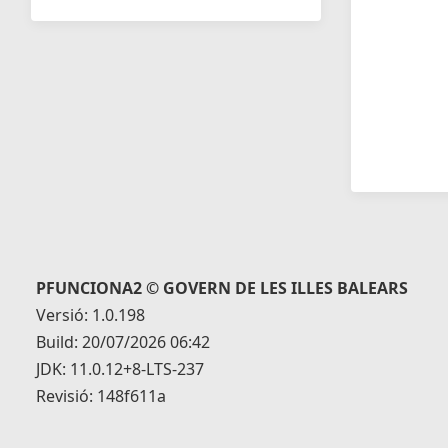
PFUNCIONA2 © GOVERN DE LES ILLES BALEARS
Versió: 1.0.198
Build: 20/07/2026 06:42
JDK: 11.0.12+8-LTS-237
Revisió: 148f611a