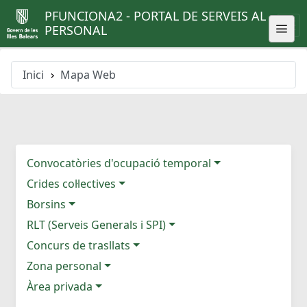
PFUNCIONA2 - PORTAL DE SERVEIS AL
PERSONAL
Inici
Mapa Web
Convocatòries d'ocupació temporal
Crides col·lectives
Borsins
RLT (Serveis Generals i SPI)
Concurs de trasllats
Zona personal
Àrea privada