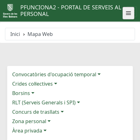
PFUNCIONA2 - PORTAL DE SERVEIS AL
PERSONAL
Inici
Mapa Web
Convocatòries d'ocupació temporal
Crides col·lectives
Borsins
RLT (Serveis Generals i SPI)
Concurs de trasllats
Zona personal
Àrea privada