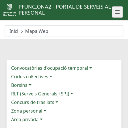
PFUNCIONA2 - PORTAL DE SERVEIS AL
PERSONAL
Inici
Mapa Web
Convocatòries d'ocupació temporal
Crides col·lectives
Borsins
RLT (Serveis Generals i SPI)
Concurs de trasllats
Zona personal
Àrea privada