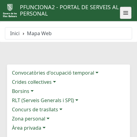
PFUNCIONA2 - PORTAL DE SERVEIS AL
PERSONAL
Inici
Mapa Web
Convocatòries d'ocupació temporal
Crides col·lectives
Borsins
RLT (Serveis Generals i SPI)
Concurs de trasllats
Zona personal
Àrea privada