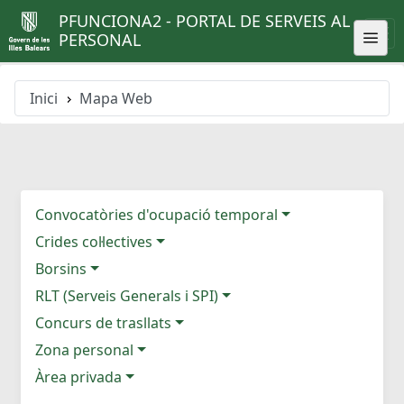
PFUNCIONA2 - PORTAL DE SERVEIS AL
PERSONAL
Inici
Mapa Web
Convocatòries d'ocupació temporal
Crides col·lectives
Borsins
RLT (Serveis Generals i SPI)
Concurs de trasllats
Zona personal
Àrea privada