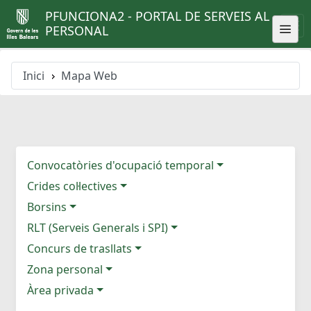
PFUNCIONA2 - PORTAL DE SERVEIS AL
PERSONAL
Inici
Mapa Web
Convocatòries d'ocupació temporal
Crides col·lectives
Borsins
RLT (Serveis Generals i SPI)
Concurs de trasllats
Zona personal
Àrea privada