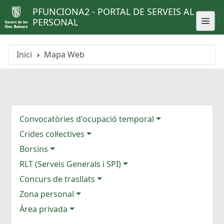
PFUNCIONA2 - PORTAL DE SERVEIS AL
PERSONAL
Inici
Mapa Web
Convocatòries d'ocupació temporal
Crides col·lectives
Borsins
RLT (Serveis Generals i SPI)
Concurs de trasllats
Zona personal
Àrea privada