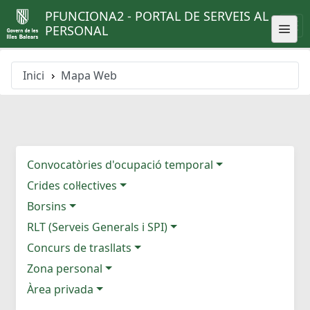
PFUNCIONA2 - PORTAL DE SERVEIS AL
PERSONAL
Inici
Mapa Web
Convocatòries d'ocupació temporal
Crides col·lectives
Borsins
RLT (Serveis Generals i SPI)
Concurs de trasllats
Zona personal
Àrea privada