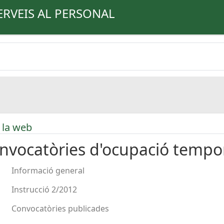
ERVEIS AL PERSONAL
 la web
nvocatòries d'ocupació tempo
Informació general
Instrucció 2/2012
Convocatòries publicades