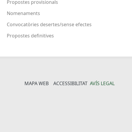
Propostes provisionals
Nomenaments
Convocatòries desertes/sense efectes
Propostes definitives
MAPA WEB
ACCESSIBILITAT
AVÍS LEGAL