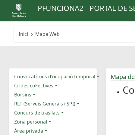
PFUNCIONA2 - PORTAL DE S
Inici
Mapa Web
Mapa de
Convocatòries d'ocupació temporal
Crides col·lectives
Co
Borsins
RLT (Serveis Generals i SPI)
Concurs de trasllats
Zona personal
Àrea privada