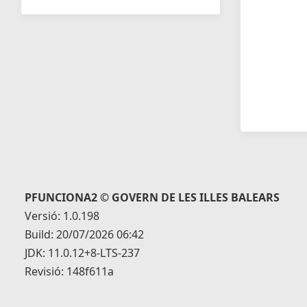
PFUNCIONA2 © GOVERN DE LES ILLES BALEARS
Versió: 1.0.198
Build: 20/07/2026 06:42
JDK: 11.0.12+8-LTS-237
Revisió: 148f611a