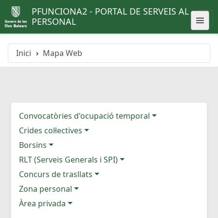
PFUNCIONA2 - PORTAL DE SERVEIS AL
PERSONAL
Inici
Mapa Web
Convocatòries d'ocupació temporal
Crides col·lectives
Borsins
RLT (Serveis Generals i SPI)
Concurs de trasllats
Zona personal
Àrea privada