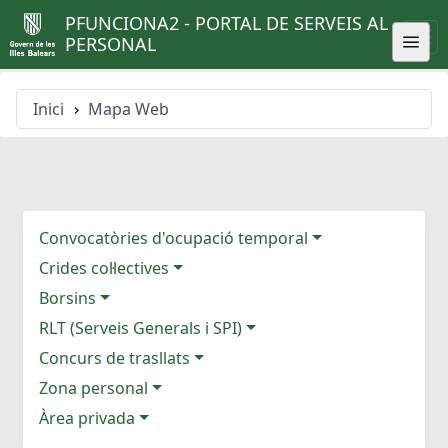
PFUNCIONA2 - PORTAL DE SERVEIS AL
PERSONAL
Inici
Mapa Web
Convocatòries d'ocupació temporal
Crides col·lectives
Borsins
RLT (Serveis Generals i SPI)
Concurs de trasllats
Zona personal
Àrea privada