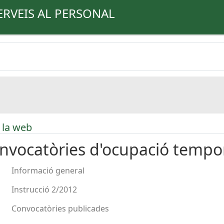
ERVEIS AL PERSONAL
 la web
nvocatòries d'ocupació tempo
Informació general
Instrucció 2/2012
Convocatòries publicades