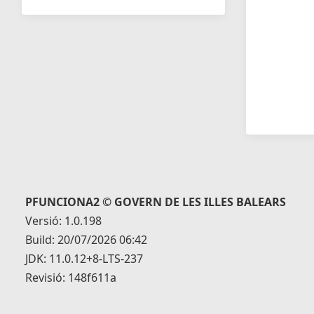
PFUNCIONA2 © GOVERN DE LES ILLES BALEARS
Versió: 1.0.198
Build: 20/07/2026 06:42
JDK: 11.0.12+8-LTS-237
Revisió: 148f611a