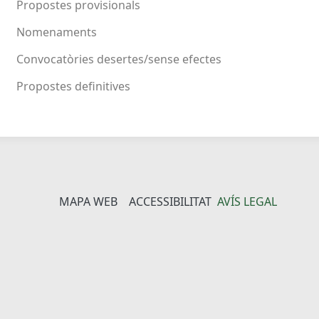
Propostes provisionals
Nomenaments
Convocatòries desertes/sense efectes
Propostes definitives
MAPA WEB
ACCESSIBILITAT
AVÍS LEGAL