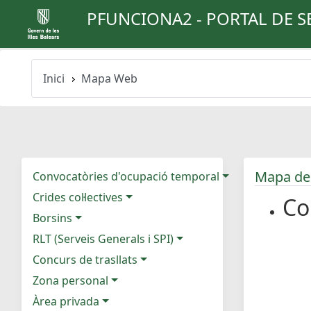
PFUNCIONA2 - PORTAL DE S
Inici
Mapa Web
Mapa de
Convocatòries d'ocupació temporal
Crides col·lectives
Co
Borsins
RLT (Serveis Generals i SPI)
Concurs de trasllats
Zona personal
Àrea privada