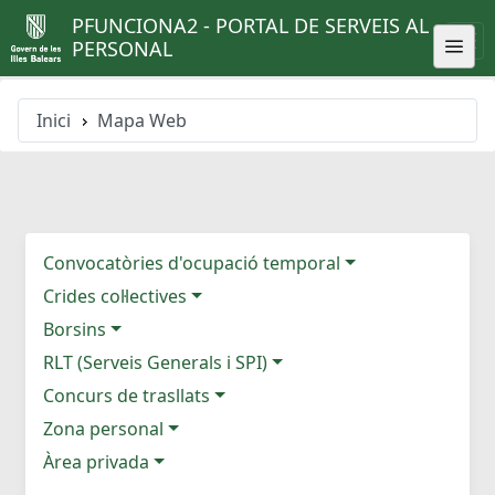
PFUNCIONA2 - PORTAL DE SERVEIS AL
PERSONAL
Inici
Mapa Web
Convocatòries d'ocupació temporal
Crides col·lectives
Borsins
RLT (Serveis Generals i SPI)
Concurs de trasllats
Zona personal
Àrea privada