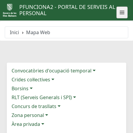
PFUNCIONA2 - PORTAL DE SERVEIS AL
PERSONAL
Inici
Mapa Web
Convocatòries d'ocupació temporal
Crides col·lectives
Borsins
RLT (Serveis Generals i SPI)
Concurs de trasllats
Zona personal
Àrea privada