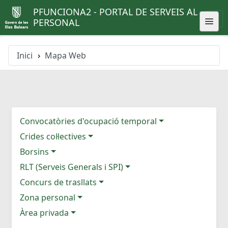
PFUNCIONA2 - PORTAL DE SERVEIS AL
PERSONAL
Inici
Mapa Web
Convocatòries d'ocupació temporal
Crides col·lectives
Borsins
RLT (Serveis Generals i SPI)
Concurs de trasllats
Zona personal
Àrea privada