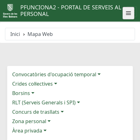
PFUNCIONA2 - PORTAL DE SERVEIS AL
PERSONAL
Inici
Mapa Web
Convocatòries d'ocupació temporal
Crides col·lectives
Borsins
RLT (Serveis Generals i SPI)
Concurs de trasllats
Zona personal
Àrea privada