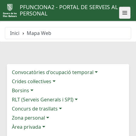
PFUNCIONA2 - PORTAL DE SERVEIS AL
PERSONAL
Inici
Mapa Web
Convocatòries d'ocupació temporal
Crides col·lectives
Borsins
RLT (Serveis Generals i SPI)
Concurs de trasllats
Zona personal
Àrea privada