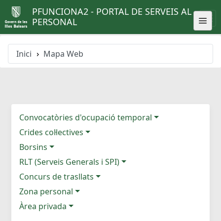
PFUNCIONA2 - PORTAL DE SERVEIS AL
PERSONAL
Inici
Mapa Web
Convocatòries d'ocupació temporal
Crides col·lectives
Borsins
RLT (Serveis Generals i SPI)
Concurs de trasllats
Zona personal
Àrea privada