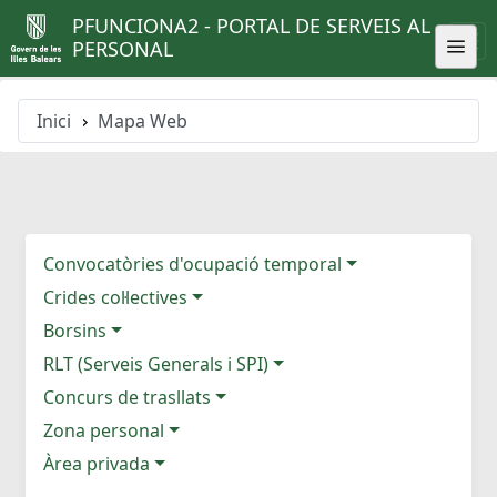
PFUNCIONA2 - PORTAL DE SERVEIS AL
PERSONAL
Inici
Mapa Web
Convocatòries d'ocupació temporal
Crides col·lectives
Borsins
RLT (Serveis Generals i SPI)
Concurs de trasllats
Zona personal
Àrea privada