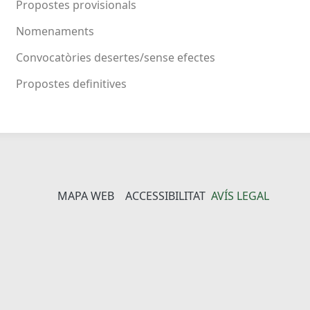
Propostes provisionals
Nomenaments
Convocatòries desertes/sense efectes
Propostes definitives
MAPA WEB
ACCESSIBILITAT
AVÍS LEGAL