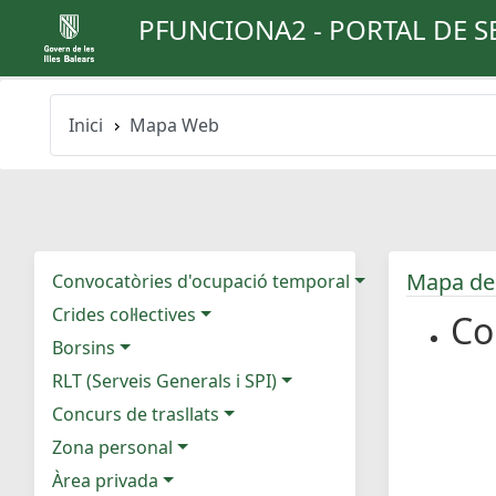
PFUNCIONA2 - PORTAL DE S
Inici
Mapa Web
Mapa de
Convocatòries d'ocupació temporal
Crides col·lectives
Co
Borsins
RLT (Serveis Generals i SPI)
Concurs de trasllats
Zona personal
Àrea privada