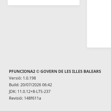
PFUNCIONA2 © GOVERN DE LES ILLES BALEARS
Versió: 1.0.198
Build: 20/07/2026 06:42
JDK: 11.0.12+8-LTS-237
Revisió: 148f611a