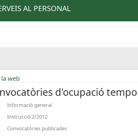
ERVEIS AL PERSONAL
 la web
nvocatòries d'ocupació tempo
Informació general
Instrucció 2/2012
Convocatòries publicades