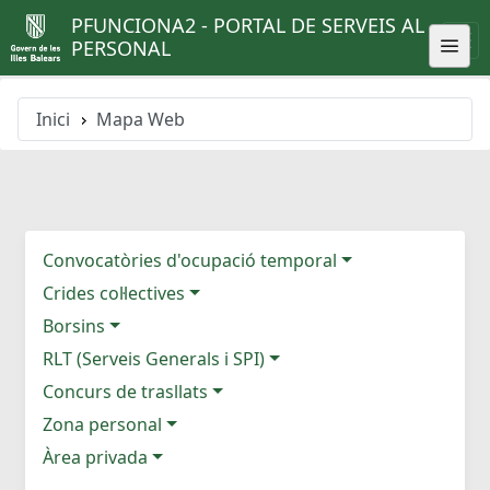
PFUNCIONA2 - PORTAL DE SERVEIS AL
PERSONAL
Inici
Mapa Web
Convocatòries d'ocupació temporal
Crides col·lectives
Borsins
RLT (Serveis Generals i SPI)
Concurs de trasllats
Zona personal
Àrea privada