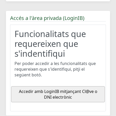
Accés a l'àrea privada (LoginIB)
Funcionalitats que
requereixen que
s'indentifiqui
Per poder accedir a les funcionalitats que
requereixen que s'identifiqui, pitji el
següent botó.
Accedir amb LoginIB mitjançant Cl@ve o
DNI electrònic