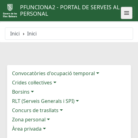
PFUNCIONA2 - PORTAL DE SERVEIS AL
PERSONAL
Inici
Inici
Convocatòries d'ocupació temporal
Crides col·lectives
Borsins
RLT (Serveis Generals i SPI)
Concurs de trasllats
Zona personal
Àrea privada