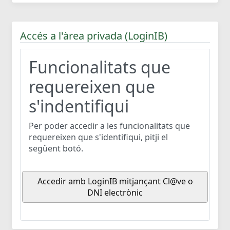
Accés a l'àrea privada (LoginIB)
Funcionalitats que
requereixen que
s'indentifiqui
Per poder accedir a les funcionalitats que
requereixen que s'identifiqui, pitji el
següent botó.
Accedir amb LoginIB mitjançant Cl@ve o
DNI electrònic