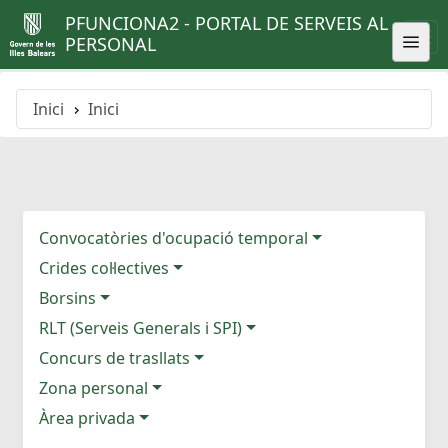
PFUNCIONA2 - PORTAL DE SERVEIS AL
PERSONAL
Inici
Inici
Convocatòries d'ocupació temporal
Crides col·lectives
Borsins
RLT (Serveis Generals i SPI)
Concurs de trasllats
Zona personal
Àrea privada