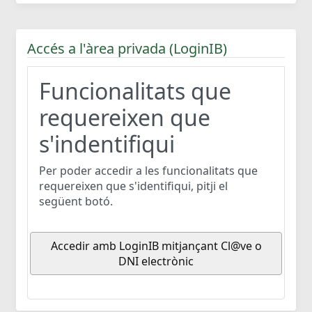
Accés a l'àrea privada (LoginIB)
Funcionalitats que
requereixen que
s'indentifiqui
Per poder accedir a les funcionalitats que
requereixen que s'identifiqui, pitji el
següent botó.
Accedir amb LoginIB mitjançant Cl@ve o
DNI electrònic