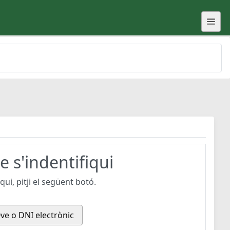
 s'indentifiqui
ui, pitji el següent botó.
ve o DNI electrònic