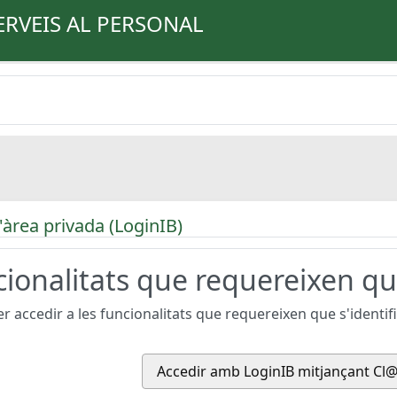
ERVEIS AL PERSONAL
'àrea privada (LoginIB)
ionalitats que requereixen que
r accedir a les funcionalitats que requereixen que s'identifiq
Accedir amb LoginIB mitjançant Cl@