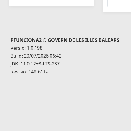
PFUNCIONA2 © GOVERN DE LES ILLES BALEARS
Versió: 1.0.198
Build: 20/07/2026 06:42
JDK: 11.0.12+8-LTS-237
Revisió: 148f611a