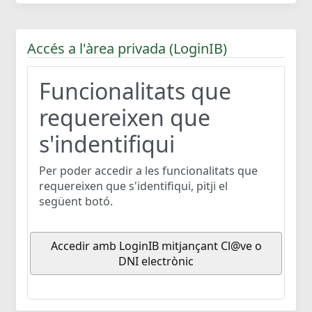
Accés a l'àrea privada (LoginIB)
Funcionalitats que
requereixen que
s'indentifiqui
Per poder accedir a les funcionalitats que
requereixen que s'identifiqui, pitji el
següent botó.
Accedir amb LoginIB mitjançant Cl@ve o
DNI electrònic