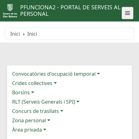
PFUNCIONA2 - PORTAL DE SERVEIS AL
PERSONAL
Inici
Inici
Convocatòries d'ocupació temporal
Crides col·lectives
Borsins
RLT (Serveis Generals i SPI)
Concurs de trasllats
Zona personal
Àrea privada