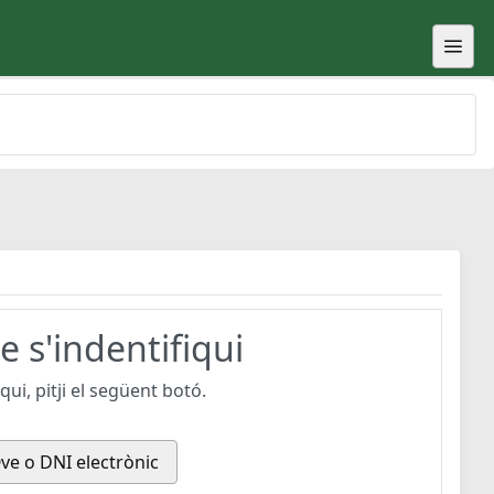
 s'indentifiqui
ui, pitji el següent botó.
ve o DNI electrònic