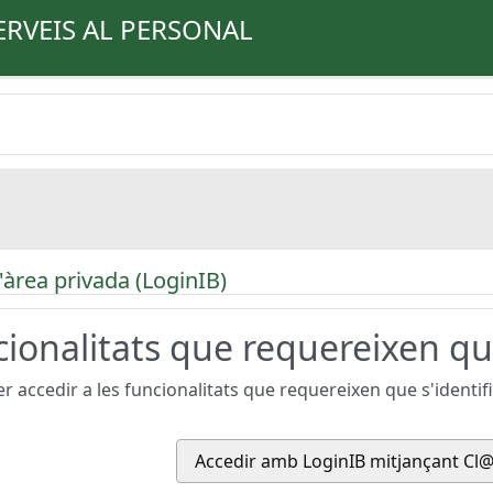
ERVEIS AL PERSONAL
'àrea privada (LoginIB)
ionalitats que requereixen que
r accedir a les funcionalitats que requereixen que s'identifiq
Accedir amb LoginIB mitjançant Cl@