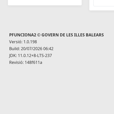
PFUNCIONA2 © GOVERN DE LES ILLES BALEARS
Versió: 1.0.198
Build: 20/07/2026 06:42
JDK: 11.0.12+8-LTS-237
Revisió: 148f611a