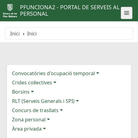
PFUNCIONA2 - PORTAL DE SERVEIS AL
PERSONAL
Inici
Inici
Convocatòries d'ocupació temporal
Crides col·lectives
Borsins
RLT (Serveis Generals i SPI)
Concurs de trasllats
Zona personal
Àrea privada