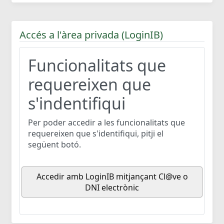
Accés a l'àrea privada (LoginIB)
Funcionalitats que
requereixen que
s'indentifiqui
Per poder accedir a les funcionalitats que
requereixen que s'identifiqui, pitji el
següent botó.
Accedir amb LoginIB mitjançant Cl@ve o
DNI electrònic