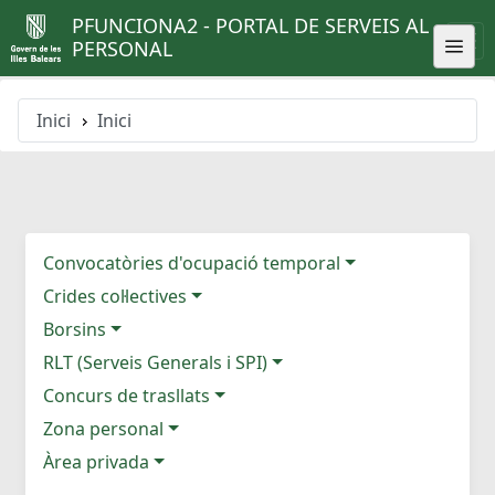
PFUNCIONA2 - PORTAL DE SERVEIS AL
PERSONAL
Inici
Inici
Convocatòries d'ocupació temporal
Crides col·lectives
Borsins
RLT (Serveis Generals i SPI)
Concurs de trasllats
Zona personal
Àrea privada