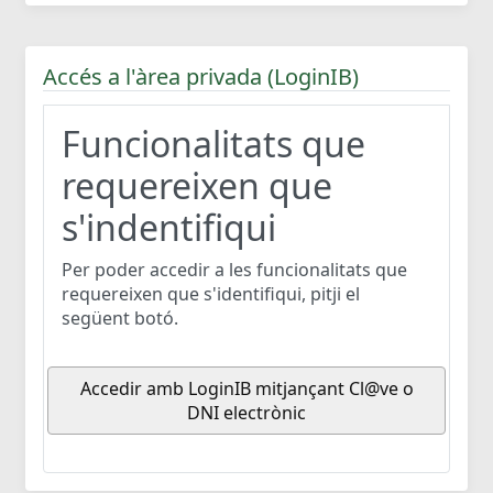
Accés a l'àrea privada (LoginIB)
Funcionalitats que
requereixen que
s'indentifiqui
Per poder accedir a les funcionalitats que
requereixen que s'identifiqui, pitji el
següent botó.
Accedir amb LoginIB mitjançant Cl@ve o
DNI electrònic