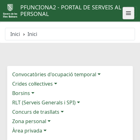
PFUNCIONA2 - PORTAL DE SERVEIS AL
PERSONAL
Inici
Inici
Convocatòries d'ocupació temporal
Crides col·lectives
Borsins
RLT (Serveis Generals i SPI)
Concurs de trasllats
Zona personal
Àrea privada