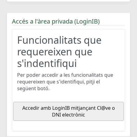
Accés a l'àrea privada (LoginIB)
Funcionalitats que
requereixen que
s'indentifiqui
Per poder accedir a les funcionalitats que
requereixen que s'identifiqui, pitji el
següent botó.
Accedir amb LoginIB mitjançant Cl@ve o
DNI electrònic