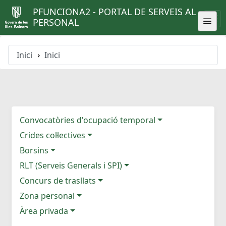
PFUNCIONA2 - PORTAL DE SERVEIS AL
PERSONAL
Inici
Inici
Convocatòries d'ocupació temporal
Crides col·lectives
Borsins
RLT (Serveis Generals i SPI)
Concurs de trasllats
Zona personal
Àrea privada