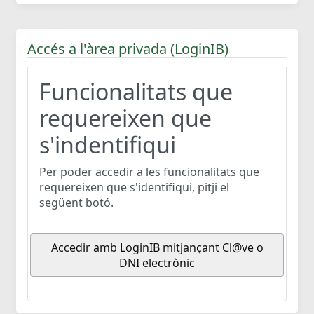
Accés a l'àrea privada (LoginIB)
Funcionalitats que
requereixen que
s'indentifiqui
Per poder accedir a les funcionalitats que
requereixen que s'identifiqui, pitji el
següent botó.
Accedir amb LoginIB mitjançant Cl@ve o
DNI electrònic