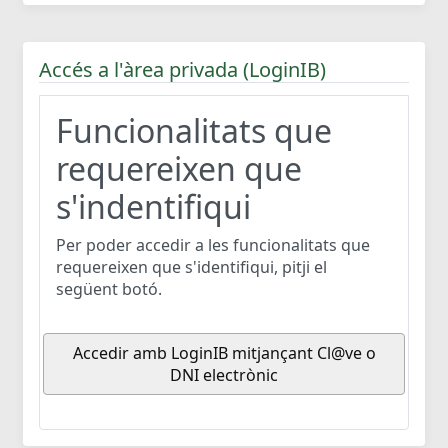
Accés a l'àrea privada (LoginIB)
Funcionalitats que
requereixen que
s'indentifiqui
Per poder accedir a les funcionalitats que
requereixen que s'identifiqui, pitji el
següent botó.
Accedir amb LoginIB mitjançant Cl@ve o
DNI electrònic