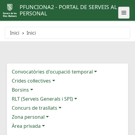
PFUNCIONA2 - PORTAL DE SERVEIS AL
PERSONAL
Inici
Inici
Convocatòries d'ocupació temporal
Crides col·lectives
Borsins
RLT (Serveis Generals i SPI)
Concurs de trasllats
Zona personal
Àrea privada