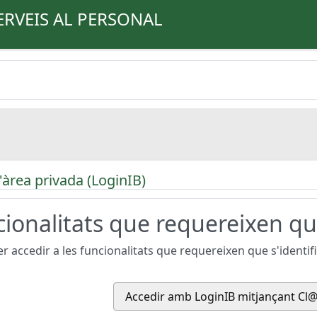
ERVEIS AL PERSONAL
'àrea privada (LoginIB)
ionalitats que requereixen que
r accedir a les funcionalitats que requereixen que s'identifiq
Accedir amb LoginIB mitjançant Cl@