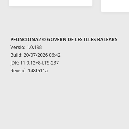
PFUNCIONA2 © GOVERN DE LES ILLES BALEARS
Versió: 1.0.198
Build: 20/07/2026 06:42
JDK: 11.0.12+8-LTS-237
Revisió: 148f611a