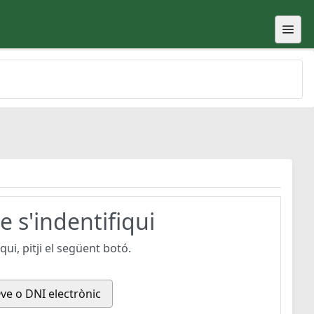
 s'indentifiqui
ui, pitji el següent botó.
ve o DNI electrònic