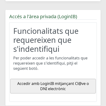
Accés a l'àrea privada (LoginIB)
Funcionalitats que
requereixen que
s'indentifiqui
Per poder accedir a les funcionalitats que
requereixen que s'identifiqui, pitji el
següent botó.
Accedir amb LoginIB mitjançant Cl@ve o
DNI electrònic