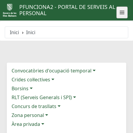
PFUNCIONA2 - PORTAL DE SERVEIS AL
PERSONAL
Inici
Inici
Convocatòries d'ocupació temporal
Crides col·lectives
Borsins
RLT (Serveis Generals i SPI)
Concurs de trasllats
Zona personal
Àrea privada