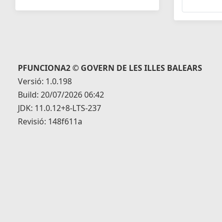
PFUNCIONA2 © GOVERN DE LES ILLES BALEARS
Versió: 1.0.198
Build: 20/07/2026 06:42
JDK: 11.0.12+8-LTS-237
Revisió: 148f611a