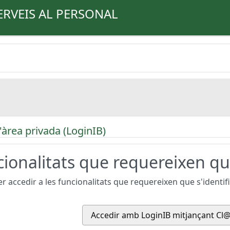
ERVEIS AL PERSONAL
'àrea privada (LoginIB)
ionalitats que requereixen que
r accedir a les funcionalitats que requereixen que s'identifiq
Accedir amb LoginIB mitjançant Cl@