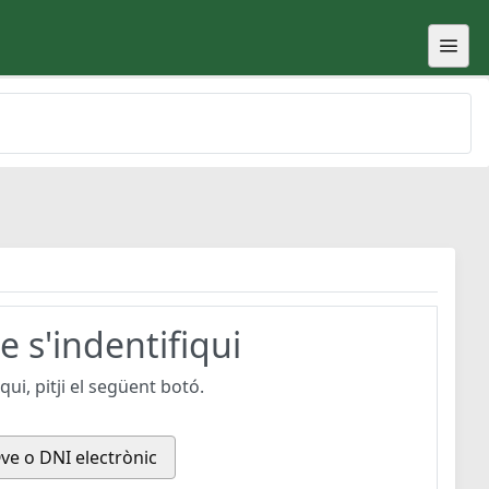
 s'indentifiqui
ui, pitji el següent botó.
ve o DNI electrònic